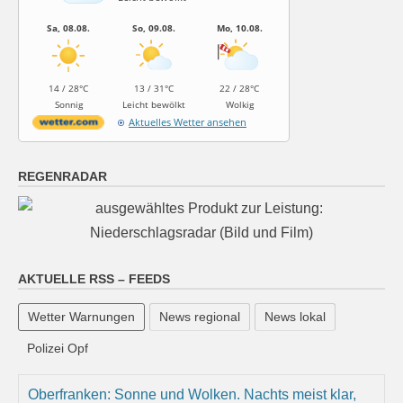
Sa, 08.08.
So, 09.08.
Mo, 10.08.
14 / 28°C
13 / 31°C
22 / 28°C
Sonnig
Leicht bewölkt
Wolkig
Aktuelles Wetter ansehen
REGENRADAR
AKTUELLE RSS – FEEDS
Wetter Warnungen
News regional
News lokal
Polizei Opf
Oberfranken: Sonne und Wolken. Nachts meist klar,