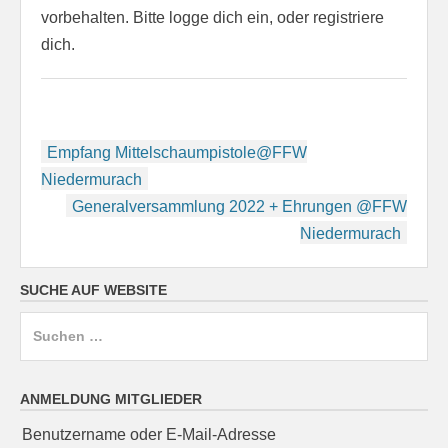
vorbehalten. Bitte logge dich ein, oder registriere
dich.
Beitragsnavigation
Empfang Mittelschaumpistole@FFW
Niedermurach
Generalversammlung 2022 + Ehrungen @FFW
Niedermurach
SUCHE AUF WEBSITE
Suchen
nach:
ANMELDUNG MITGLIEDER
Benutzername oder E-Mail-Adresse