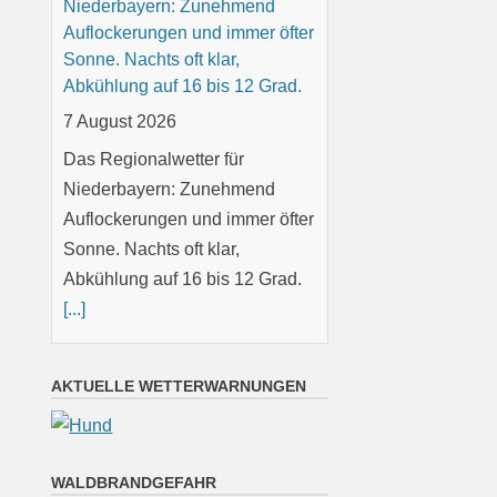
Niederbayern: Zunehmend
Auflockerungen und immer öfter
Sonne. Nachts oft klar,
Abkühlung auf 16 bis 12 Grad.
7 August 2026
Das Regionalwetter für
Niederbayern: Zunehmend
Auflockerungen und immer öfter
Sonne. Nachts oft klar,
Abkühlung auf 16 bis 12 Grad.
[...]
Oberpfalz: Sonnig oder locker
AKTUELLE WETTERWARNUNGEN
bewölkt. Nachts meist klar,
Abkühlung auf 14 bis 9 Grad.
7 August 2026
WALDBRANDGEFAHR
Das Regionalwetter für