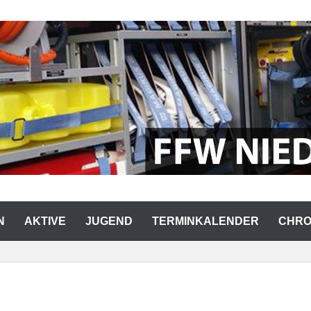
RWEHR NIEDERMURACH
N
AKTIVE
JUGEND
TERMINKALENDER
CHRO