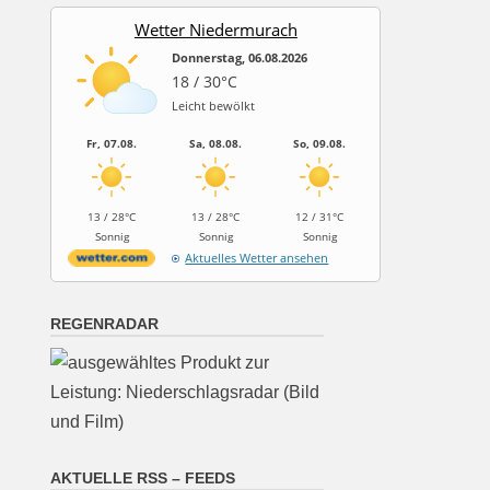
Wetter Niedermurach
Donnerstag, 06.08.2026
18 / 30°C
Leicht bewölkt
Fr, 07.08.
Sa, 08.08.
So, 09.08.
13 / 28°C
13 / 28°C
12 / 31°C
Sonnig
Sonnig
Sonnig
Aktuelles Wetter ansehen
REGENRADAR
AKTUELLE RSS – FEEDS