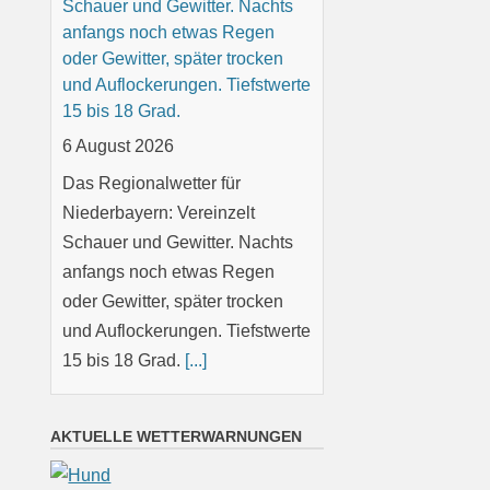
Schauer und Gewitter. Nachts
anfangs noch etwas Regen
oder Gewitter, später trocken
und Auflockerungen. Tiefstwerte
15 bis 18 Grad.
6 August 2026
Das Regionalwetter für
Niederbayern: Vereinzelt
Schauer und Gewitter. Nachts
anfangs noch etwas Regen
oder Gewitter, später trocken
und Auflockerungen. Tiefstwerte
15 bis 18 Grad.
[...]
Oberpfalz: Teils sonnig, teils
AKTUELLE WETTERWARNUNGEN
wolkig; vereinzelt Schauer oder
Gewitter möglich. Nachts klar