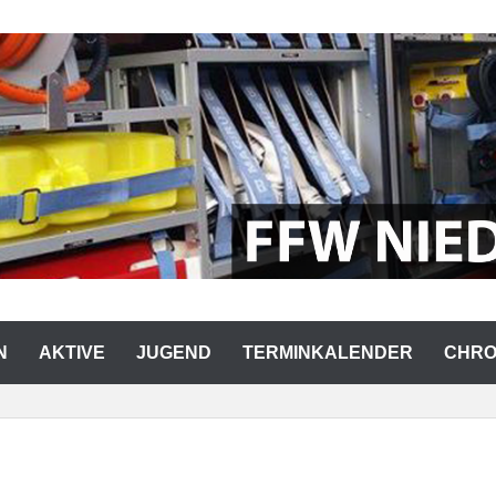
RWEHR NIEDERMURACH
N
AKTIVE
JUGEND
TERMINKALENDER
CHRO