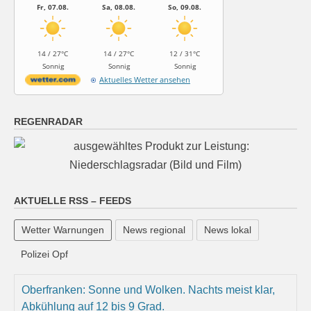
Fr, 07.08.
Sa, 08.08.
So, 09.08.
14 / 27°C
14 / 27°C
12 / 31°C
Sonnig
Sonnig
Sonnig
Aktuelles Wetter ansehen
REGENRADAR
AKTUELLE RSS – FEEDS
Wetter Warnungen
News regional
News lokal
Polizei Opf
Oberfranken: Sonne und Wolken. Nachts meist klar,
Abkühlung auf 12 bis 9 Grad.