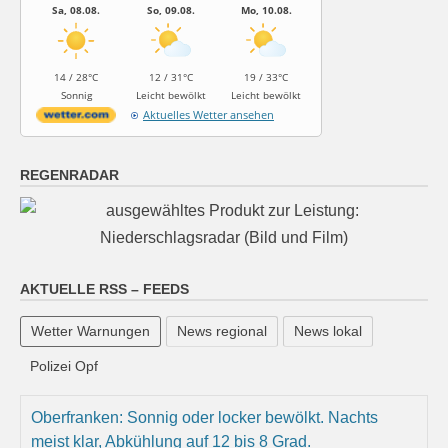
Sa, 08.08.
So, 09.08.
Mo, 10.08.
14 / 28°C
12 / 31°C
19 / 33°C
Sonnig
Leicht bewölkt
Leicht bewölkt
Aktuelles Wetter ansehen
REGENRADAR
AKTUELLE RSS – FEEDS
Wetter Warnungen
News regional
News lokal
Polizei Opf
Oberfranken: Sonnig oder locker bewölkt. Nachts
meist klar, Abkühlung auf 12 bis 8 Grad.