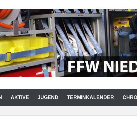
RWEHR NIEDERMURACH
N
AKTIVE
JUGEND
TERMINKALENDER
CHRO