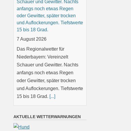
Schauer und Gewitter. Nachts
anfangs noch etwas Regen
oder Gewitter, später trocken
und Auflockerungen. Tiefstwerte
15 bis 18 Grad.
7 August 2026
Das Regionalwetter für
Niederbayern: Vereinzelt
Schauer und Gewitter. Nachts
anfangs noch etwas Regen
oder Gewitter, später trocken
und Auflockerungen. Tiefstwerte
15 bis 18 Grad.
[...]
Oberpfalz: Teils sonnig, teils
AKTUELLE WETTERWARNUNGEN
wolkig; vereinzelt Schauer oder
Gewitter möglich. Nachts klar