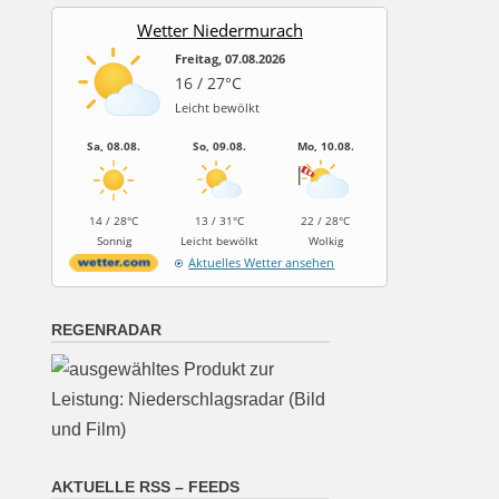
Wetter Niedermurach
Freitag, 07.08.2026
16 / 27°C
Leicht bewölkt
Sa, 08.08.
So, 09.08.
Mo, 10.08.
14 / 28°C
13 / 31°C
22 / 28°C
Sonnig
Leicht bewölkt
Wolkig
Aktuelles Wetter ansehen
REGENRADAR
AKTUELLE RSS – FEEDS