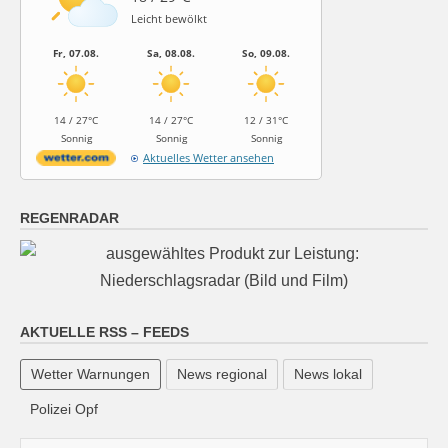
Leicht bewölkt
Fr, 07.08.
Sa, 08.08.
So, 09.08.
14 / 27°C
14 / 27°C
12 / 31°C
Sonnig
Sonnig
Sonnig
Aktuelles Wetter ansehen
REGENRADAR
AKTUELLE RSS – FEEDS
Wetter Warnungen
News regional
News lokal
Polizei Opf