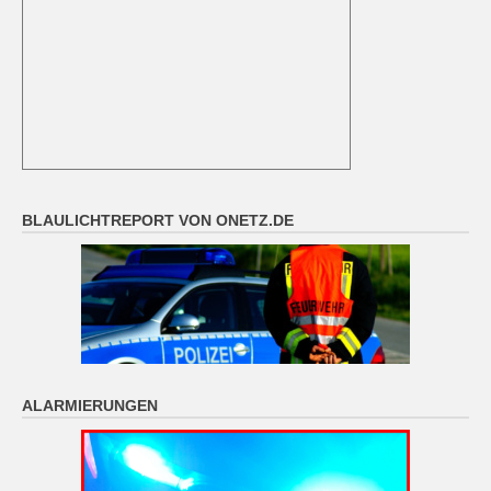
BLAULICHTREPORT VON ONETZ.DE
ALARMIERUNGEN