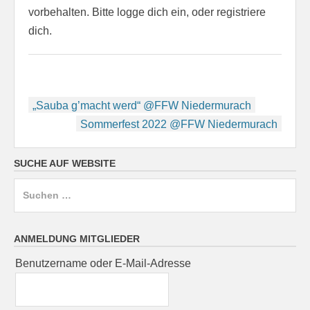
vorbehalten. Bitte logge dich ein, oder registriere
dich.
Beitragsnavigation
„Sauba g’macht werd“ @FFW Niedermurach
Sommerfest 2022 @FFW Niedermurach
SUCHE AUF WEBSITE
Suchen
nach:
ANMELDUNG MITGLIEDER
Benutzername oder E-Mail-Adresse