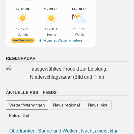
Sa, 08.08.
So, 09.08.
Mo, 10.08.
14 / 27°C
12 / 31°C
20 / 32°C
Sonnig
Sonnig
Wolkig
Aktuelles Wetter ansehen
REGENRADAR
AKTUELLE RSS – FEEDS
Wetter Warnungen
News regional
News lokal
Polizei Opf
Oberfranken: Sonne und Wolken. Nachts meist klar,