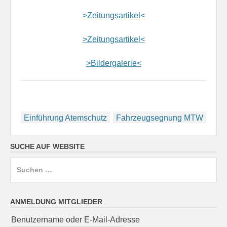
>Zeitungsartikel<
>Zeitungsartikel<
>Bildergalerie<
Beitragsnavigation
Einführung Atemschutz
Fahrzeugsegnung MTW
SUCHE AUF WEBSITE
Suchen
nach:
ANMELDUNG MITGLIEDER
Benutzername oder E-Mail-Adresse