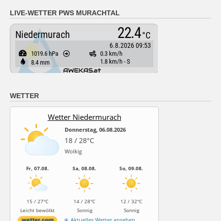
LIVE-WETTER PWS MURACHTAL
WETTER
Wetter Niedermurach
Donnerstag, 06.08.2026
18 / 28°C
Wolkig
Fr, 07.08.
Sa, 08.08.
So, 09.08.
15 / 27°C
14 / 28°C
12 / 32°C
Leicht bewölkt
Sonnig
Sonnig
Aktuelles Wetter ansehen