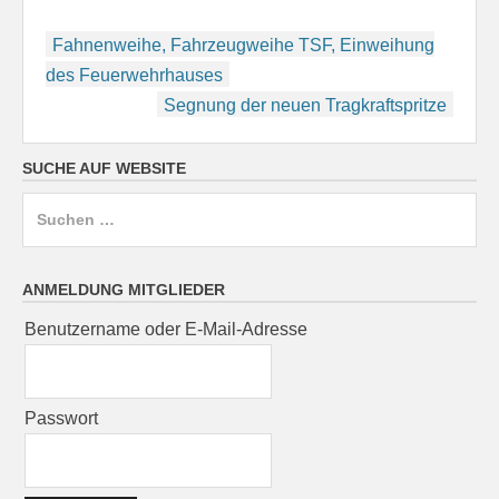
Beitragsnavigation
Fahnenweihe, Fahrzeugweihe TSF, Einweihung
des Feuerwehrhauses
Segnung der neuen Tragkraftspritze
SUCHE AUF WEBSITE
Suchen
nach:
ANMELDUNG MITGLIEDER
Benutzername oder E-Mail-Adresse
Passwort