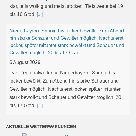
klar, teils wolkig und meist trocken, Tiefstwerte bei 19
bis 16 Grad.
[...]
Niederbayern: Sonnig bis locker bewölkt. Zum Abend
hin starke Schauer und Gewitter möglich. Nachts erst
locker, später mitunter stark bewölkt und Schauer und
Gewitter möglich, 20 bis 17 Grad.
6 August 2026
Das Regionalwetter für Niederbayern: Sonnig bis
locker bewölkt. Zum Abend hin starke Schauer und
Gewitter möglich. Nachts erst locker, später mitunter
stark bewölkt und Schauer und Gewitter möglich, 20
bis 17 Grad.
[...]
Oberpfalz: Mehr Sonne als Wolken und höchstens
AKTUELLE WETTERWARNUNGEN
leichtes Schauer- und Gewitterrisiko. Nachts erst