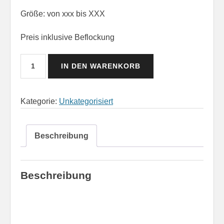
Größe: von xxx bis XXX
Preis inklusive Beflockung
FFW
IN DEN WARENKORB
Poloshirt
TEST
Menge
Kategorie:
Unkategorisiert
Beschreibung
Beschreibung