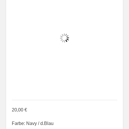
20,00
€
Farbe: Navy / d.Blau