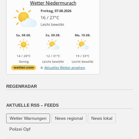
Wetter Niedermurach
Freitag, 07.08.2026
16 / 27°C
Leicht bewölkt
Sa, 08.08.
So, 09.08.
Mo, 10.08.
14 / 28°C
12 / 31°C
19 / 33°C
Sonnig
Leicht bewölkt
Leicht bewölkt
Aktuelles Wetter ansehen
REGENRADAR
AKTUELLE RSS – FEEDS
Wetter Warnungen
News regional
News lokal
Polizei Opf