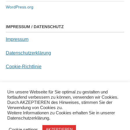
WordPress.org
IMPRESSUM / DATENSCHUTZ
Impressum
Datenschutzerklärung
Cookie-Richtlinie
Copyright © 2026
Freiwillige Feuerwehr
Um unsere Webseite für Sie optimal zu gestalten und
fortlaufend verbessern zu können, verwenden wir Cookies.
Niedermurach
•
Chicago von
Catch Themes
Durch AKZEPTIEREN des Hinweises, stimmen Sie der
Verwendung von Cookies zu.
Weitere Informationen zu Cookies erhalten Sie in unserer
Datenschutzerklärung.
Cookie settings
AKZEPTIEREN