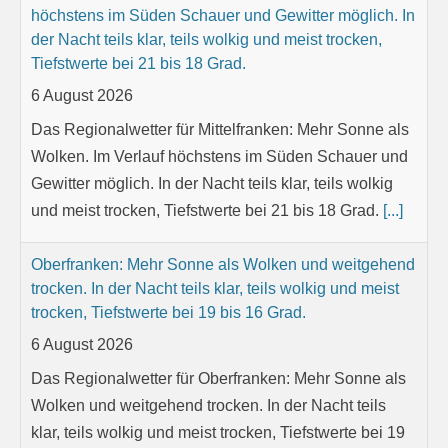
Das Regionalwetter für Mittelfranken: Mehr Sonne als
Wolken. Im Verlauf höchstens im Süden Schauer und
Gewitter möglich. In der Nacht teils klar, teils wolkig
und meist trocken, Tiefstwerte bei 21 bis 18 Grad.
[...]
Oberfranken: Mehr Sonne als Wolken und weitgehend
trocken. In der Nacht teils klar, teils wolkig und meist
trocken, Tiefstwerte bei 19 bis 16 Grad.
6 August 2026
Das Regionalwetter für Oberfranken: Mehr Sonne als
Wolken und weitgehend trocken. In der Nacht teils
klar, teils wolkig und meist trocken, Tiefstwerte bei 19
bis 16 Grad.
[...]
Niederbayern: Sonnig bis locker bewölkt. Zum Abend
hin starke Schauer und Gewitter möglich. Nachts erst
locker, später mitunter stark bewölkt und Schauer und