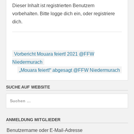
Dieser Inhalt ist registrierten Benutzern
vorbehalten. Bitte logge dich ein, oder registriere
dich.
Beitragsnavigation
Vorbericht Mouara feiert! 2021 @FFW
Niedermurach
„Mouara feiert!“ abgesagt @FFW Niedermurach
SUCHE AUF WEBSITE
Suchen
nach:
ANMELDUNG MITGLIEDER
Benutzername oder E-Mail-Adresse