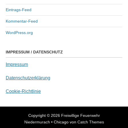
Eintrags-Feed
Kommentar-Feed
WordPress.org
IMPRESSUM / DATENSCHUTZ
Impressum
Datenschutzerklärung
Cookie-Richtlinie
Copyright © 2026
Freiwillige Feuerwehr
Niedermurach
•
Chicago von
Catch Themes