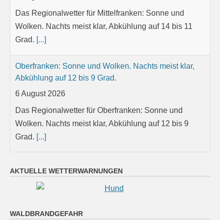
Grad.
[...]
Oberfranken: Sonne und Wolken. Nachts meist klar,
Abkühlung auf 12 bis 9 Grad.
6 August 2026
Das Regionalwetter für Oberfranken: Sonne und
Wolken. Nachts meist klar, Abkühlung auf 12 bis 9
Grad.
[...]
Niederbayern: Vereinzelt Schauer und Gewitter.
Nachts anfangs noch etwas Regen oder Gewitter,
später trocken und Auflockerungen. Tiefstwerte 15 bis
18 Grad.
AKTUELLE WETTERWARNUNGEN
6 August 2026
Das Regionalwetter für Niederbayern: Vereinzelt
Schauer und Gewitter. Nachts anfangs noch etwas
WALDBRANDGEFAHR