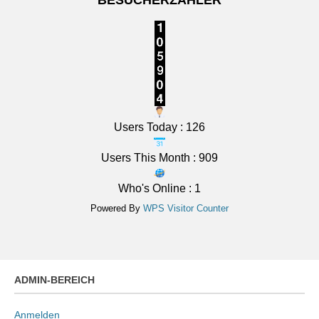
Das Regionalwetter für Unterfranken: Überwiegend
sonnig. Nachts klar, Abkühlung auf 14 bis 9 Grad.
[...]
Users Today : 126
Users This Month : 909
Who's Online : 1
Powered By
WPS Visitor Counter
ADMIN-BEREICH
Anmelden