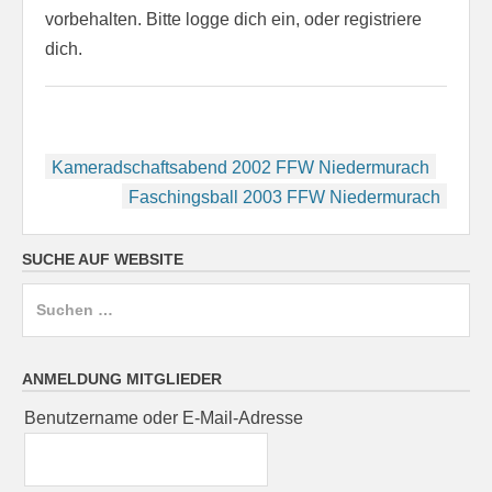
vorbehalten. Bitte logge dich ein, oder registriere
dich.
Beitragsnavigation
Kameradschaftsabend 2002 FFW Niedermurach
Faschingsball 2003 FFW Niedermurach
SUCHE AUF WEBSITE
Suchen
nach:
ANMELDUNG MITGLIEDER
Benutzername oder E-Mail-Adresse