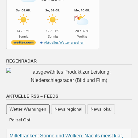
Sa, 08.08.
So, 09.08.
Mo, 10.08.
14 / 27°C
12 / 31°C
20 / 32°C
Sonnig
Sonnig
Wolkig
Aktuelles Wetter ansehen
REGENRADAR
AKTUELLE RSS – FEEDS
Wetter Warnungen
News regional
News lokal
Polizei Opf
Mittelfranken: Sonne und Wolken. Nachts meist klar,