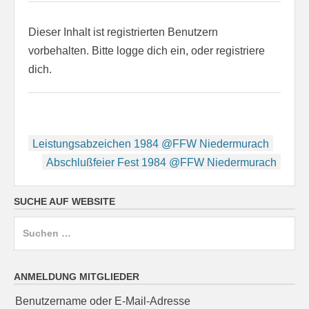
Dieser Inhalt ist registrierten Benutzern
vorbehalten. Bitte logge dich ein, oder registriere
dich.
Beitragsnavigation
Leistungsabzeichen 1984 @FFW Niedermurach
Abschlußfeier Fest 1984 @FFW Niedermurach
SUCHE AUF WEBSITE
Suchen
nach:
ANMELDUNG MITGLIEDER
Benutzername oder E-Mail-Adresse