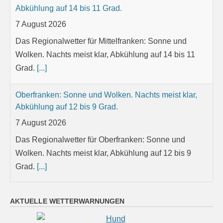
Abkühlung auf 14 bis 11 Grad.
7 August 2026
Das Regionalwetter für Mittelfranken: Sonne und
Wolken. Nachts meist klar, Abkühlung auf 14 bis 11
Grad.
[...]
Oberfranken: Sonne und Wolken. Nachts meist klar,
Abkühlung auf 12 bis 9 Grad.
7 August 2026
Das Regionalwetter für Oberfranken: Sonne und
Wolken. Nachts meist klar, Abkühlung auf 12 bis 9
Grad.
[...]
Niederbayern: Vereinzelt Schauer und Gewitter.
AKTUELLE WETTERWARNUNGEN
Nachts anfangs noch etwas Regen oder Gewitter,
später trocken und Auflockerungen. Tiefstwerte 15 bis