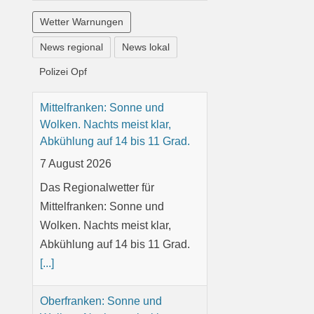
Wetter Warnungen
News regional
News lokal
Polizei Opf
Oberfranken: Sonne und
Wolken. Nachts meist klar,
Abkühlung auf 12 bis 9 Grad.
7 August 2026
Das Regionalwetter für
Oberfranken: Sonne und
Wolken. Nachts meist klar,
Abkühlung auf 12 bis 9 Grad.
[...]
Niederbayern: Vereinzelt