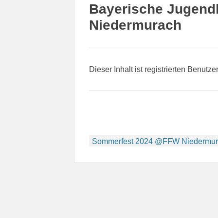
Bayerische Jugend
Niedermurach
Dieser Inhalt ist registrierten Benutze
Beitragsnavigation
Sommerfest 2024 @FFW Niedermu