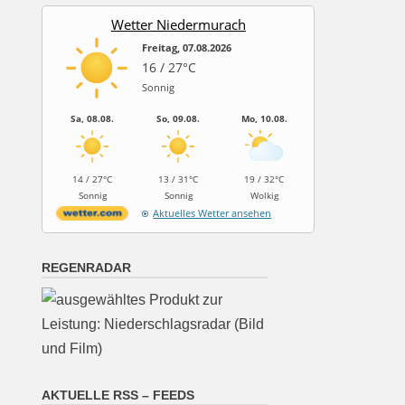
Wetter Niedermurach
Freitag, 07.08.2026
16 / 27°C
Sonnig
Sa, 08.08.
So, 09.08.
Mo, 10.08.
14 / 27°C
13 / 31°C
19 / 32°C
Sonnig
Sonnig
Wolkig
Aktuelles Wetter ansehen
REGENRADAR
AKTUELLE RSS – FEEDS