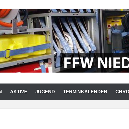
RWEHR NIEDERMURACH
N
AKTIVE
JUGEND
TERMINKALENDER
CHRO