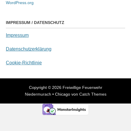
WordPress.org
IMPRESSUM / DATENSCHUTZ
Impressum
Datenschutzerklärung
Cookie-Richtlinie
Copyright © 2026
Freiwillige Feuerwehr
Niedermurach
•
Chicago von
Catch Themes