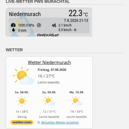
LIVE-WETTER PWS MURACHTAL
WETTER
Wetter Niedermurach
Freitag, 07.08.2026
16 / 27°C
Leicht bewölkt
Sa, 08.08.
So, 09.08.
Mo, 10.08.
14 / 28°C
12 / 31°C
19 / 33°C
Sonnig
Leicht bewölkt
Leicht bewölkt
Aktuelles Wetter ansehen