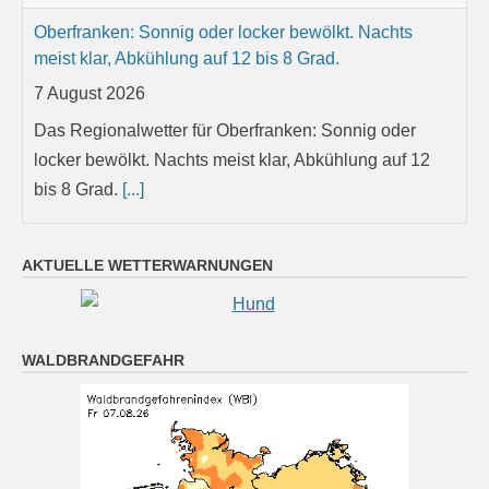
Oberfranken: Sonnig oder locker bewölkt. Nachts
meist klar, Abkühlung auf 12 bis 8 Grad.
7 August 2026
Das Regionalwetter für Oberfranken: Sonnig oder
locker bewölkt. Nachts meist klar, Abkühlung auf 12
bis 8 Grad.
[...]
Niederbayern: Zunehmend Auflockerungen und immer
AKTUELLE WETTERWARNUNGEN
öfter Sonne. Nachts oft klar, Abkühlung auf 16 bis 12
Grad.
7 August 2026
WALDBRANDGEFAHR
Das Regionalwetter für Niederbayern: Zunehmend
Auflockerungen und immer öfter Sonne. Nachts oft
klar, Abkühlung auf 16 bis 12 Grad.
[...]