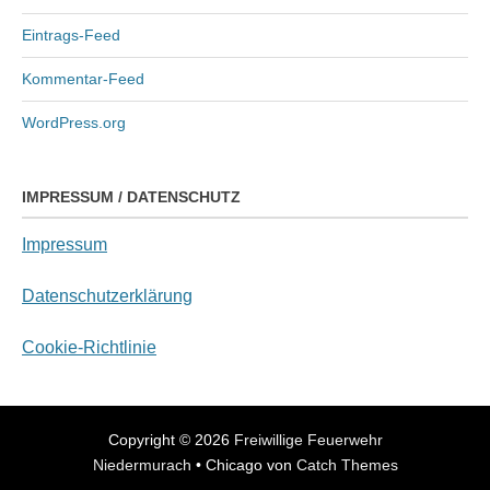
Eintrags-Feed
Kommentar-Feed
WordPress.org
IMPRESSUM / DATENSCHUTZ
Impressum
Datenschutzerklärung
Cookie-Richtlinie
Copyright © 2026
Freiwillige Feuerwehr
Niedermurach
•
Chicago von
Catch Themes