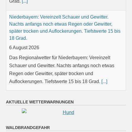
Grad.
[...]
Niederbayern: Vereinzelt Schauer und Gewitter.
Nachts anfangs noch etwas Regen oder Gewitter,
später trocken und Auflockerungen. Tiefstwerte 15 bis
18 Grad.
6 August 2026
Das Regionalwetter für Niederbayern: Vereinzelt
Schauer und Gewitter. Nachts anfangs noch etwas
Regen oder Gewitter, später trocken und
Auflockerungen. Tiefstwerte 15 bis 18 Grad.
[...]
Oberpfalz: Teils sonnig, teils wolkig; vereinzelt
AKTUELLE WETTERWARNUNGEN
Schauer oder Gewitter möglich. Nachts klar oder
locker bewölkt, Abkühlung auf 16 bis 10 Grad.
6 August 2026
WALDBRANDGEFAHR
Das Regionalwetter für Oberpfalz: Teils sonnig, teils