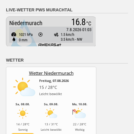
LIVE-WETTER PWS MURACHTAL
WETTER
Wetter Niedermurach
Freitag, 07.08.2026
15 / 28°C
Leicht bewölkt
Sa, 08.08.
So, 09.08.
Mo, 10.08.
14 / 28°C
13 / 31°C
22 / 28°C
Sonnig
Leicht bewölkt
Wolkig