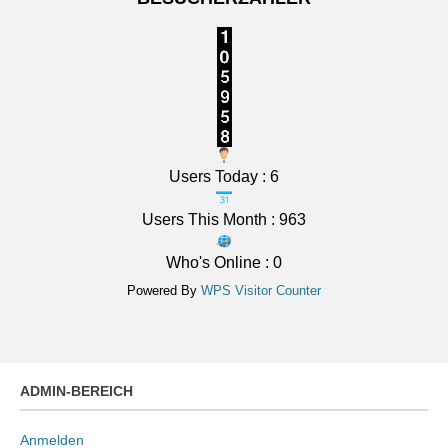
Wolken. Nachts meist klar, Abkühlung auf 14 bis 11
Grad.
[...]
Users Today : 6
Users This Month : 963
Who's Online : 0
Powered By
WPS Visitor Counter
ADMIN-BEREICH
Anmelden