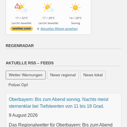
17 / 32°C
17 / 28°C
14 / 28°C
Leicht bewölkt
Leicht bewölkt
Sonnig
Aktuelles Wetter ansehen
REGENRADAR
AKTUELLE RSS – FEEDS
Wetter Warnungen
News regional
News lokal
Polizei Opf
Oberbayern: Bis zum Abend sonnig. Nachts meist
sternenklar bei Tiefstwerten von 11 bis 18 Grad.
9 August 2026
Das Regionalwetter für Oberbayern: Bis zum Abend