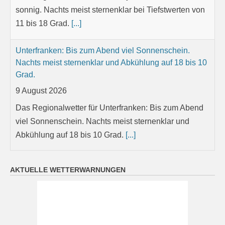
sonnig. Nachts meist sternenklar bei Tiefstwerten von
11 bis 18 Grad.
[...]
Unterfranken: Bis zum Abend viel Sonnenschein.
Nachts meist sternenklar und Abkühlung auf 18 bis 10
Grad.
9 August 2026
Das Regionalwetter für Unterfranken: Bis zum Abend
viel Sonnenschein. Nachts meist sternenklar und
Abkühlung auf 18 bis 10 Grad.
[...]
Mittelfranken: Bis zum Abend viel Sonnenschein.
Nachts meist sternenklar und Abkühlung auf 17 bis 10
AKTUELLE WETTERWARNUNGEN
Grad.
9 August 2026
Das Regionalwetter für Mittelfranken: Bis zum Abend
viel Sonnenschein. Nachts meist sternenklar und