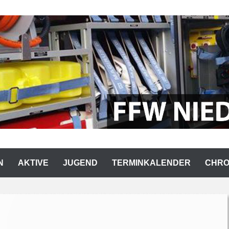
RWEHR NIEDERMURACH
N
AKTIVE
JUGEND
TERMINKALENDER
CHRO