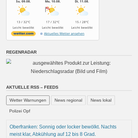
So, 09.08.
Mo, 10.08.
Di, 11.08.
13 / 32°C
17 / 32°C
15 / 28°C
Leicht bewölkt
Leicht bewölkt
Leicht bewölkt
Aktuelles Wetter ansehen
REGENRADAR
AKTUELLE RSS – FEEDS
Wetter Warnungen
News regional
News lokal
Polizei Opf
Oberfranken: Sonnig oder locker bewölkt. Nachts
meist klar, Abkühlung auf 12 bis 8 Grad.