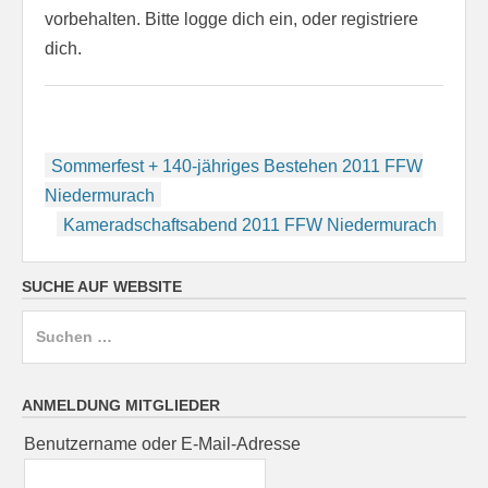
vorbehalten. Bitte logge dich ein, oder registriere
dich.
Beitragsnavigation
Sommerfest + 140-jähriges Bestehen 2011 FFW
Niedermurach
Kameradschaftsabend 2011 FFW Niedermurach
SUCHE AUF WEBSITE
Suchen
nach:
ANMELDUNG MITGLIEDER
Benutzername oder E-Mail-Adresse