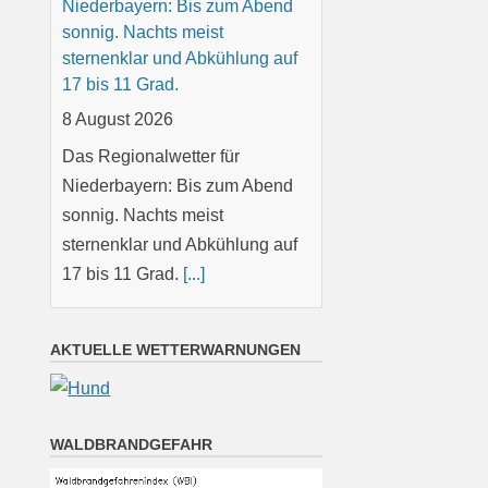
Niederbayern: Bis zum Abend
sonnig. Nachts meist
sternenklar und Abkühlung auf
17 bis 11 Grad.
8 August 2026
Das Regionalwetter für
Niederbayern: Bis zum Abend
sonnig. Nachts meist
sternenklar und Abkühlung auf
17 bis 11 Grad.
[...]
Oberpfalz: Bis zum Abend
AKTUELLE WETTERWARNUNGEN
sonnig. Nachts meist klar und
Abkühlung auf 15 bis 10 Grad.
8 August 2026
WALDBRANDGEFAHR
Das Regionalwetter für
Oberpfalz: Bis zum Abend