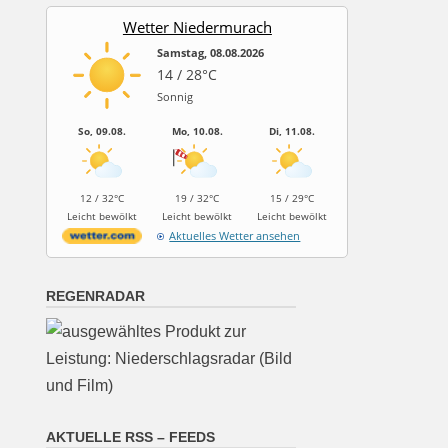
Wetter Niedermurach
Samstag, 08.08.2026
14 / 28°C
Sonnig
So, 09.08.
Mo, 10.08.
Di, 11.08.
12 / 32°C
19 / 32°C
15 / 29°C
Leicht bewölkt
Leicht bewölkt
Leicht bewölkt
Aktuelles Wetter ansehen
REGENRADAR
AKTUELLE RSS – FEEDS