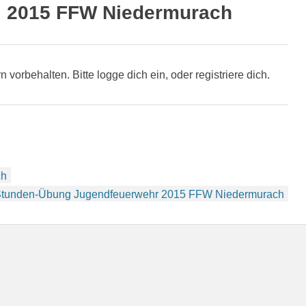
II 2015 FFW Niedermurach
rn vorbehalten. Bitte logge dich ein, oder registriere dich.
ch
Stunden-Übung Jugendfeuerwehr 2015 FFW Niedermurach