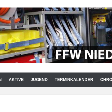
RWEHR NIEDERMURACH
N
AKTIVE
JUGEND
TERMINKALENDER
CHRO