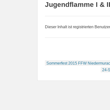
Jugendflamme I & 
Dieser Inhalt ist registrierten Benutze
Beitragsnavigation
Sommerfest 2015 FFW Niedermura
24-