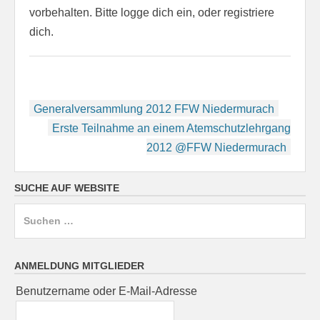
vorbehalten. Bitte logge dich ein, oder registriere
dich.
Beitragsnavigation
Generalversammlung 2012 FFW Niedermurach
Erste Teilnahme an einem Atemschutzlehrgang
2012 @FFW Niedermurach
SUCHE AUF WEBSITE
Suchen
nach:
ANMELDUNG MITGLIEDER
Benutzername oder E-Mail-Adresse