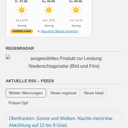
Fr, 07.08.
Sa, 08.08.
So, 09.08.
14 / 27°C
14 / 27°C
12 / 31°C
Sonnig
Sonnig
Sonnig
Aktuelles Wetter ansehen
REGENRADAR
AKTUELLE RSS – FEEDS
Wetter Warnungen
News regional
News lokal
Polizei Opf
Oberfranken: Sonne und Wolken. Nachts meist klar,
Abkühlung auf 12 bis 9 Grad.