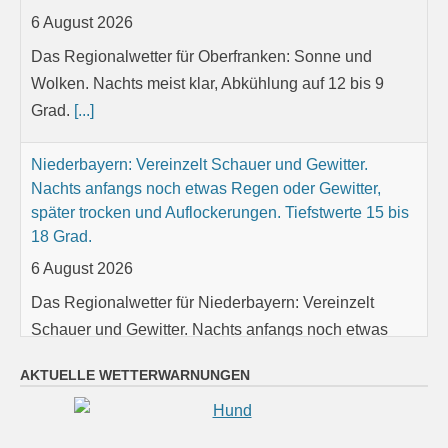
6 August 2026
Das Regionalwetter für Oberfranken: Sonne und
Wolken. Nachts meist klar, Abkühlung auf 12 bis 9
Grad.
[...]
Niederbayern: Vereinzelt Schauer und Gewitter.
Nachts anfangs noch etwas Regen oder Gewitter,
später trocken und Auflockerungen. Tiefstwerte 15 bis
18 Grad.
6 August 2026
Das Regionalwetter für Niederbayern: Vereinzelt
Schauer und Gewitter. Nachts anfangs noch etwas
Regen oder Gewitter, später trocken und
Auflockerungen. Tiefstwerte 15 bis 18 Grad.
[...]
AKTUELLE WETTERWARNUNGEN
Oberpfalz: Teils sonnig, teils wolkig; vereinzelt