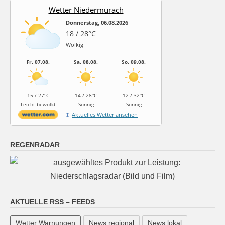
Wetter Niedermurach
Donnerstag, 06.08.2026
18 / 28°C
Wolkig
Fr, 07.08.
Sa, 08.08.
So, 09.08.
15 / 27°C
14 / 28°C
12 / 32°C
Leicht bewölkt
Sonnig
Sonnig
Aktuelles Wetter ansehen
REGENRADAR
AKTUELLE RSS – FEEDS
Wetter Warnungen
News regional
News lokal