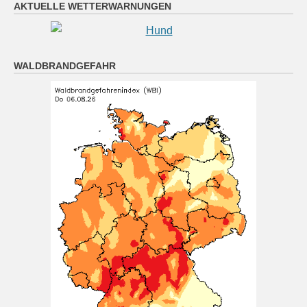
Oberpfalz: Teils sonnig, teils wolkig; vereinzelt
AKTUELLE WETTERWARNUNGEN
Schauer oder Gewitter möglich. Nachts klar oder
locker bewölkt, Abkühlung auf 16 bis 10 Grad.
6 August 2026
WALDBRANDGEFAHR
Das Regionalwetter für Oberpfalz: Teils sonnig, teils
wolkig; vereinzelt Schauer oder Gewitter möglich.
Nachts klar oder locker bewölkt, Abkühlung auf 16 bis
10 Grad.
[...]
München (6.8. 16:00): Regen 22°
6 August 2026
Wetterwerte von Donnerstag 06.08.2026 16:00:
Wetterzustand: Regen Lufttemperatur in 2 Metern
Höhe: 22° mittlere Windgeschwindigkeit: 3 km/h
mittlere Windrichtung: SW
[...]