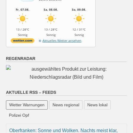
Fr, 07.08.
Sa, 08.08.
So, 09.08.
13 / 28°C
13 / 28°C
12 / 31°C
Sonnig
Sonnig
Sonnig
Aktuelles Wetter ansehen
REGENRADAR
AKTUELLE RSS – FEEDS
Wetter Warnungen
News regional
News lokal
Polizei Opf
Oberfranken: Sonne und Wolken. Nachts meist klar,