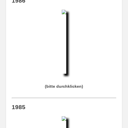
1986
(bitte durchklicken)
1985