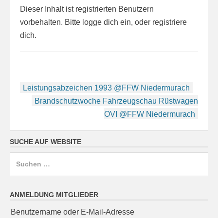
Dieser Inhalt ist registrierten Benutzern
vorbehalten. Bitte logge dich ein, oder registriere
dich.
Beitragsnavigation
Leistungsabzeichen 1993 @FFW Niedermurach
Brandschutzwoche Fahrzeugschau Rüstwagen
OVI @FFW Niedermurach
SUCHE AUF WEBSITE
Suchen
nach:
ANMELDUNG MITGLIEDER
Benutzername oder E-Mail-Adresse