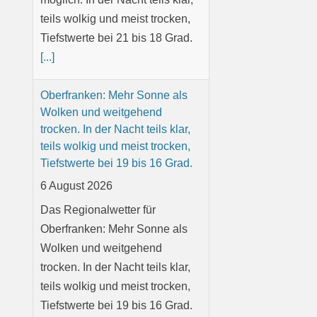
Tiefstwerte bei 19 bis 16 Grad.
[...]
Niederbayern: Sonnig bis
locker bewölkt. Zum Abend hin
starke Schauer und Gewitter
möglich. Nachts erst locker,
später mitunter stark bewölkt
und Schauer und Gewitter
möglich, 20 bis 17 Grad.
6 August 2026
Das Regionalwetter für
Niederbayern: Sonnig bis
locker bewölkt. Zum Abend hin
starke Schauer und Gewitter
möglich. Nachts erst locker,
später mitunter stark bewölkt