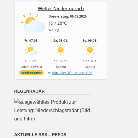
Wetter Niedermurach
Donnerstag, 06.08.2026
19 / 28°C
Wolkig
Fr, 07.08.
Sa, 08.08.
So, 09.08.
15 / 27°C
14 / 28°C
12 / 32°C
Leicht bewölkt
Sonnig
Sonnig
Aktuelles Wetter ansehen
REGENRADAR
AKTUELLE RSS – FEEDS