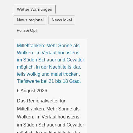
Wetter Warnungen
News regional
News lokal
Polizei Opf
Oberfranken: Mehr Sonne als
Wolken und weitgehend
trocken. In der Nacht teils klar,
teils wolkig und meist trocken,
Tiefstwerte bei 19 bis 16 Grad.
6 August 2026
Das Regionalwetter für
Oberfranken: Mehr Sonne als
Wolken und weitgehend
trocken. In der Nacht teils klar,
teils wolkig und meist trocken,