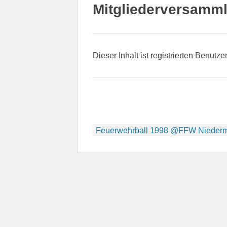
Mitgliederversamm
Dieser Inhalt ist registrierten Benutze
Beitragsnavigation
Feuerwehrball 1998 @FFW Nieder