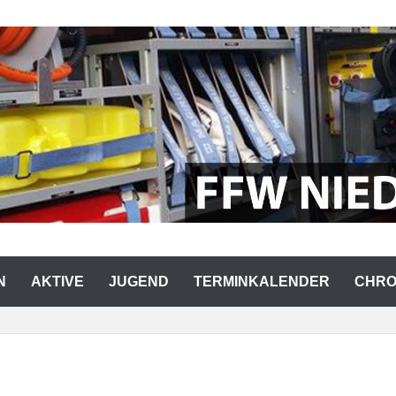
RWEHR NIEDERMURACH
N
AKTIVE
JUGEND
TERMINKALENDER
CHRO