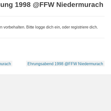
lung 1998 @FFW Niedermurach
rn vorbehalten. Bitte logge dich ein, oder registriere dich.
murach
Ehrungsabend 1998 @FFW Niedermurach