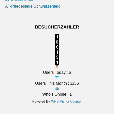
locker bewölkt. Nachts meist klar, Abkühlung auf 13
AT-Pflegestelle Schwarzenfeld
bis 9 Grad.
[...]
BESUCHERZÄHLER
Users Today : 6
Users This Month : 1156
Who's Online : 1
Powered By
WPS Visitor Counter