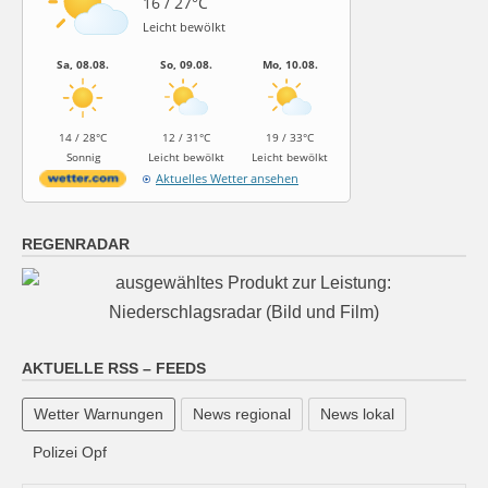
16 / 27°C
Leicht bewölkt
Sa, 08.08.
So, 09.08.
Mo, 10.08.
14 / 28°C
12 / 31°C
19 / 33°C
Sonnig
Leicht bewölkt
Leicht bewölkt
Aktuelles Wetter ansehen
REGENRADAR
AKTUELLE RSS – FEEDS
Wetter Warnungen
News regional
News lokal
Polizei Opf