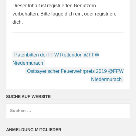
Dieser Inhalt ist registrierten Benutzern
vorbehalten. Bitte logge dich ein, oder registriere
dich.
Beitragsnavigation
Patenbitten der FFW Rottendorf @FFW
Niedermurach
Ostbayerischer Feuerwehrpreis 2019 @FFW
Niedermurach
SUCHE AUF WEBSITE
Suchen
nach:
ANMELDUNG MITGLIEDER