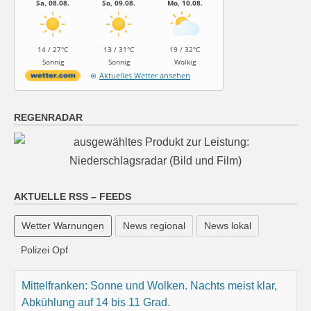
Sa, 08.08.
So, 09.08.
Mo, 10.08.
14 / 27°C
13 / 31°C
19 / 32°C
Sonnig
Sonnig
Wolkig
Aktuelles Wetter ansehen
REGENRADAR
AKTUELLE RSS – FEEDS
Wetter Warnungen
News regional
News lokal
Polizei Opf
Mittelfranken: Sonne und Wolken. Nachts meist klar,
Abkühlung auf 14 bis 11 Grad.