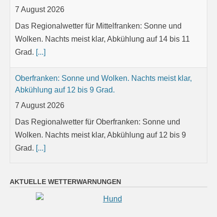
7 August 2026
Das Regionalwetter für Mittelfranken: Sonne und
Wolken. Nachts meist klar, Abkühlung auf 14 bis 11
Grad.
[...]
Oberfranken: Sonne und Wolken. Nachts meist klar,
Abkühlung auf 12 bis 9 Grad.
7 August 2026
Das Regionalwetter für Oberfranken: Sonne und
Wolken. Nachts meist klar, Abkühlung auf 12 bis 9
Grad.
[...]
Niederbayern: Vereinzelt Schauer und Gewitter.
AKTUELLE WETTERWARNUNGEN
Nachts anfangs noch etwas Regen oder Gewitter,
später trocken und Auflockerungen. Tiefstwerte 15 bis
18 Grad.