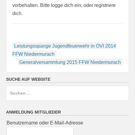
vorbehalten. Bitte logge dich ein, oder registriere
dich.
Beitragsnavigation
Leistungsspange Jugendfeuerwehr in OVI 2014
FFW Niedermurach
Generalversammlung 2015 FFW Niedermurach
SUCHE AUF WEBSITE
Suchen
nach:
ANMELDUNG MITGLIEDER
Benutzername oder E-Mail-Adresse