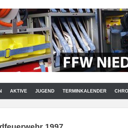
RWEHR NIEDERMURACH
N
AKTIVE
JUGEND
TERMINKALENDER
CHRO
ndfeuerwehr 1997