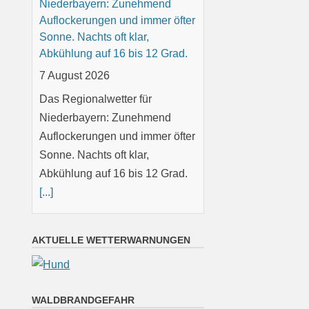
Niederbayern: Zunehmend
Auflockerungen und immer öfter
Sonne. Nachts oft klar,
Abkühlung auf 16 bis 12 Grad.
7 August 2026
Das Regionalwetter für
Niederbayern: Zunehmend
Auflockerungen und immer öfter
Sonne. Nachts oft klar,
Abkühlung auf 16 bis 12 Grad.
[...]
Oberpfalz: Sonnig oder locker
AKTUELLE WETTERWARNUNGEN
bewölkt. Nachts meist klar,
Abkühlung auf 14 bis 9 Grad.
7 August 2026
WALDBRANDGEFAHR
Das Regionalwetter für